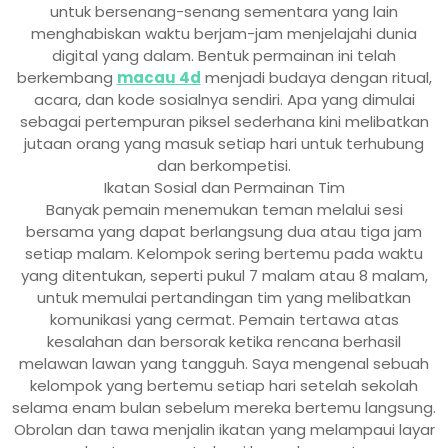
untuk bersenang-senang sementara yang lain
menghabiskan waktu berjam-jam menjelajahi dunia
digital yang dalam. Bentuk permainan ini telah
berkembang
macau 4d
menjadi budaya dengan ritual,
acara, dan kode sosialnya sendiri. Apa yang dimulai
sebagai pertempuran piksel sederhana kini melibatkan
jutaan orang yang masuk setiap hari untuk terhubung
dan berkompetisi.
Ikatan Sosial dan Permainan Tim
Banyak pemain menemukan teman melalui sesi
bersama yang dapat berlangsung dua atau tiga jam
setiap malam. Kelompok sering bertemu pada waktu
yang ditentukan, seperti pukul 7 malam atau 8 malam,
untuk memulai pertandingan tim yang melibatkan
komunikasi yang cermat. Pemain tertawa atas
kesalahan dan bersorak ketika rencana berhasil
melawan lawan yang tangguh. Saya mengenal sebuah
kelompok yang bertemu setiap hari setelah sekolah
selama enam bulan sebelum mereka bertemu langsung.
Obrolan dan tawa menjalin ikatan yang melampaui layar