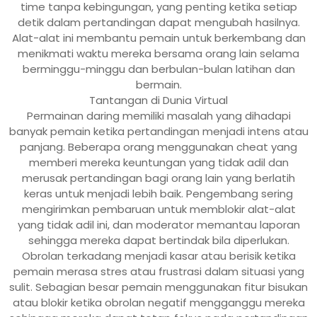
time tanpa kebingungan, yang penting ketika setiap
detik dalam pertandingan dapat mengubah hasilnya.
Alat-alat ini membantu pemain untuk berkembang dan
menikmati waktu mereka bersama orang lain selama
berminggu-minggu dan berbulan-bulan latihan dan
bermain.
Tantangan di Dunia Virtual
Permainan daring memiliki masalah yang dihadapi
banyak pemain ketika pertandingan menjadi intens atau
panjang. Beberapa orang menggunakan cheat yang
memberi mereka keuntungan yang tidak adil dan
merusak pertandingan bagi orang lain yang berlatih
keras untuk menjadi lebih baik. Pengembang sering
mengirimkan pembaruan untuk memblokir alat-alat
yang tidak adil ini, dan moderator memantau laporan
sehingga mereka dapat bertindak bila diperlukan.
Obrolan terkadang menjadi kasar atau berisik ketika
pemain merasa stres atau frustrasi dalam situasi yang
sulit. Sebagian besar pemain menggunakan fitur bisukan
atau blokir ketika obrolan negatif mengganggu mereka