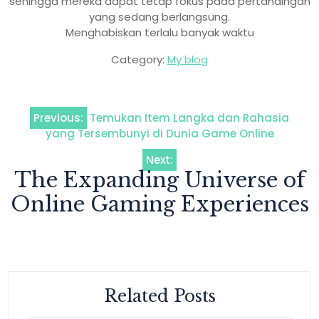
sehingga mereka dapat tetap fokus pada pertandingan
yang sedang berlangsung.
Menghabiskan terlalu banyak waktu
Category:
My blog
Post
Previous:
Temukan Item Langka dan Rahasia
navigation
yang Tersembunyi di Dunia Game Online
Next:
The Expanding Universe of
Online Gaming Experiences
Related Posts