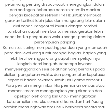
pelan yang penting di saat-saat menegangkan dalam
pertandingan. Beberapa pemain memilih monitor
dengan kecepatan refresh 144 Hz untuk membuat
gerakan terlihat lebih jelas dan mengurangi blur dalam
aksi cepat. Pengontrol khusus dengan tombol
tambahan dapat membantu memicu gerakan lebih
cepat ketika pengaturan waktu sangat penting dalam
pertempuran panjang.
Komunitas sering memposting panduan yang memecah
peta dan level yang rumit menjadi bagian-bagian yang
lebih kecil sehingga orang dapat mempelajarinya
langkah demi langkah. Beberapa layanan
menyelenggarakan sesi pelatihan yang berfokus pada
bidikan, pengaturan waktu, dan pengambilan keputusan
cepat di bawah tekanan untuk judul game tertentu.
Para pemain mengirimkan klip permainan cerdas atau
momen-momen menegangkan yang ditonton dan
dipelajari oleh orang lain untuk meningkatkan
keterampilan mereka sendiri di kemudian hari. Ruang
obrolan memungkinkan tim untuk berbicara secara real-