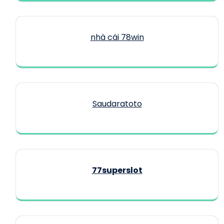
nhà cái 78win
Saudaratoto
77superslot